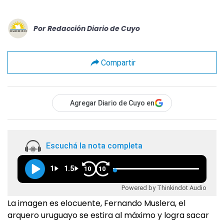
Por
Redacción Diario de Cuyo
Compartir
Agregar Diario de Cuyo en
Escuchá la nota completa
1
1.5
10
10
Powered by Thinkindot Audio
La imagen es elocuente, Fernando Muslera, el
arquero uruguayo se estira al máximo y logra sacar