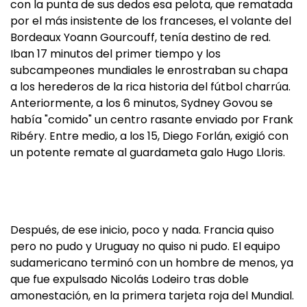
con la punta de sus dedos esa pelota, que rematada
por el más insistente de los franceses, el volante del
Bordeaux Yoann Gourcouff, tenía destino de red.
Iban 17 minutos del primer tiempo y los
subcampeones mundiales le enrostraban su chapa
a los herederos de la rica historia del fútbol charrúa.
Anteriormente, a los 6 minutos, Sydney Govou se
había "comido" un centro rasante enviado por Frank
Ribéry. Entre medio, a los 15, Diego Forlán, exigió con
un potente remate al guardameta galo Hugo Lloris.
Después, de ese inicio, poco y nada. Francia quiso
pero no pudo y Uruguay no quiso ni pudo. El equipo
sudamericano terminó con un hombre de menos, ya
que fue expulsado Nicolás Lodeiro tras doble
amonestación, en la primera tarjeta roja del Mundial.