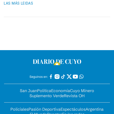
LAS MÁS LEIDAS
Seguinos en:
San Juan
Política
Economía
Cuyo Minero
Suplemento Verde
Revista OH
Policiales
Pasión Deportiva
Espectáculos
Argentina