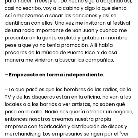
para hacer "freestyle". De hecho sigo trabajando así,
casi no escribo, voy a la cabina y digo lo que siento.
Así empezamos a sacar las canciones y así se
identifican con ellas. Una vez me invitaron al festival
de una radio importante de San Juan y cuando me
presentaron la gente explotó y gritaba mi nombre
pese a que yo no tenía promoción. Allí había
próceres de la música de Puerto Rico. Y de esa
manera me vinieron a buscar las compañías.
– Empezaste en forma independiente.
– Lo que pasó es que los hombres de las radios, de la
TV y de las disqueras están en la oficina, no van a los
locales o a los barrios a ver artistas, no saben qué
pasa en la calle. Nadie nos quería ofrecer un negocio,
entonces nosotros creamos nuestra propia
empresa con fabricación y distribución de discos y
merchandising. Los empresarios se rigen por el "ver