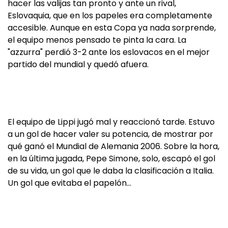
hacer las valijas tan pronto y ante un rival,
Eslovaquia, que en los papeles era completamente
accesible. Aunque en esta Copa ya nada sorprende,
el equipo menos pensado te pinta la cara. La
"azzurra" perdió 3-2 ante los eslovacos en el mejor
partido del mundial y quedó afuera.
El equipo de Lippi jugó mal y reaccionó tarde. Estuvo
a un gol de hacer valer su potencia, de mostrar por
qué ganó el Mundial de Alemania 2006. Sobre la hora,
en la última jugada, Pepe Simone, solo, escapó el gol
de su vida, un gol que le daba la clasificación a Italia.
Un gol que evitaba el papelón…