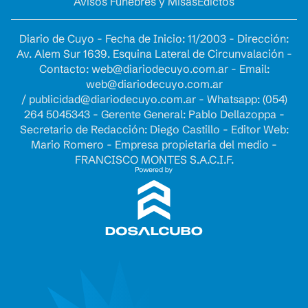
Avisos Fúnebres y Misas
Edictos
Diario de Cuyo - Fecha de Inicio: 11/2003 - Dirección:
Av. Alem Sur 1639. Esquina Lateral de Circunvalación -
Contacto:
web@diariodecuyo.com.ar
- Email:
web@diariodecuyo.com.ar
/
publicidad@diariodecuyo.com.ar
-
Whatsapp: (054)
264 5045343 - Gerente General: Pablo Dellazoppa -
Secretario de Redacción: Diego Castillo - Editor Web:
Mario Romero - Empresa propietaria del medio -
FRANCISCO MONTES S.A.C.I.F.