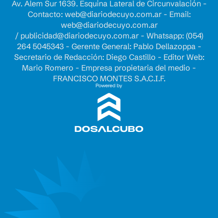
Av. Alem Sur 1639. Esquina Lateral de Circunvalación -
Contacto:
web@diariodecuyo.com.ar
- Email:
web@diariodecuyo.com.ar
/
publicidad@diariodecuyo.com.ar
-
Whatsapp: (054)
264 5045343 - Gerente General: Pablo Dellazoppa -
Secretario de Redacción: Diego Castillo - Editor Web:
Mario Romero - Empresa propietaria del medio -
FRANCISCO MONTES S.A.C.I.F.