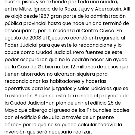
cuatro pisos, y se extiende por toda una cuadra,
entre Mitre, Ignacio de la Roza, Jujuy y Aberastain. Allí
se alojó desde 1957 gran parte de la administración
pública provincial hasta que hace un año terminó de
desocuparse, por la mudanza al Centro Cívico. En
agosto de 2008 el Ejecutivo acordó entregárselo al
Poder Judicial para que este lo reacondicione y lo
ocupe como Ciudad Judicial. Pero fuentes de este
poder aseguraron que no lo podrán hacer sin ayuda
de la Casa de Gobierno. Los 12 millones de pesos que
tienen ahorrados no alcanzan siquiera para
reacondicionar las habitaciones y hacerlas
operativas para los juzgados y salas judiciales que se
trasladarán. Y aún no está terminado el proyecto de
la Ciudad Judicial -un plan de unir el edificio 25 de
Mayo que alberga al grueso de los Tribunales locales
con el edificio 9 de Julio, a través de un puente
aéreo- por lo que no se puede calcular todavía la
inversión que será necesario realizar.