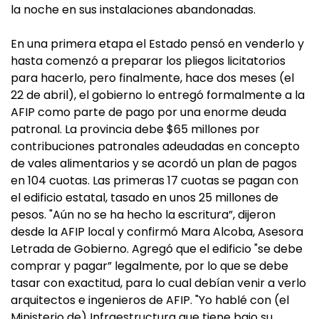
la noche en sus instalaciones abandonadas.
En una primera etapa el Estado pensó en venderlo y
hasta comenzó a preparar los pliegos licitatorios
para hacerlo, pero finalmente, hace dos meses (el
22 de abril), el gobierno lo entregó formalmente a la
AFIP como parte de pago por una enorme deuda
patronal. La provincia debe $65 millones por
contribuciones patronales adeudadas en concepto
de vales alimentarios y se acordó un plan de pagos
en 104 cuotas. Las primeras 17 cuotas se pagan con
el edificio estatal, tasado en unos 25 millones de
pesos. "Aún no se ha hecho la escritura”, dijeron
desde la AFIP local y confirmó Mara Alcoba, Asesora
Letrada de Gobierno. Agregó que el edificio "se debe
comprar y pagar” legalmente, por lo que se debe
tasar con exactitud, para lo cual debían venir a verlo
arquitectos e ingenieros de AFIP. "Yo hablé con (el
Ministerio de) Infraestructura que tiene bajo su