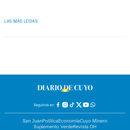
LAS MÁS LEIDAS
Seguinos en:
San Juan
Política
Economía
Cuyo Minero
Suplemento Verde
Revista OH