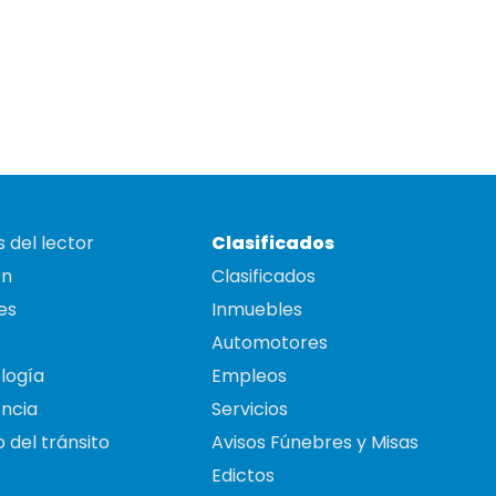
 del lector
Clasificados
on
Clasificados
es
Inmuebles
Automotores
logía
Empleos
ncia
Servicios
 del tránsito
Avisos Fúnebres y Misas
Edictos