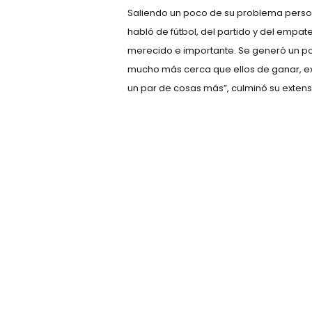
Saliendo un poco de su problema persona
habló de fútbol, del partido y del empa
merecido e importante. Se generó un poc
mucho más cerca que ellos de ganar, exc
un par de cosas más”, culminó su extensa