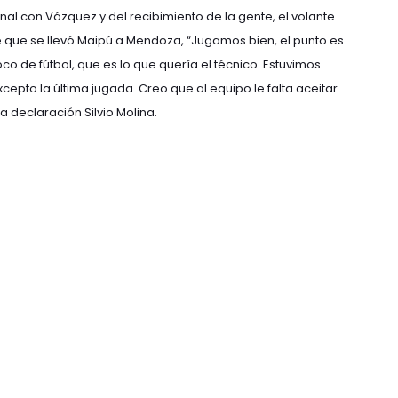
l con Vázquez y del recibimiento de la gente, el volante
te que se llevó Maipú a Mendoza, “Jugamos bien, el punto es
o de fútbol, que es lo que quería el técnico. Estuvimos
epto la última jugada. Creo que al equipo le falta aceitar
 declaración Silvio Molina.