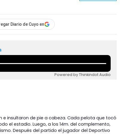
egar Diario de Cuyo en
a
Powered by Thinkindot Audio
n e insultaron de pie a cabeza. Cada pelota que tocó
todo el estadio. Luego, a los 14m. del complemento,
mo. Después del partido el jugador del Deportivo