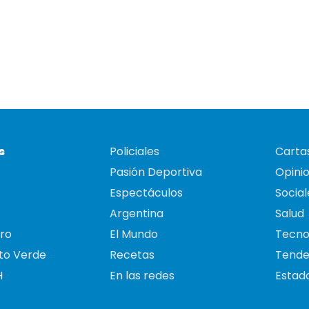
s
Policiales
Cartas
Pasión Deportiva
Opini
Espectáculos
Social
Argentina
Salud
ro
El Mundo
Tecno
to Verde
Recetas
Tende
H
En las redes
Estado