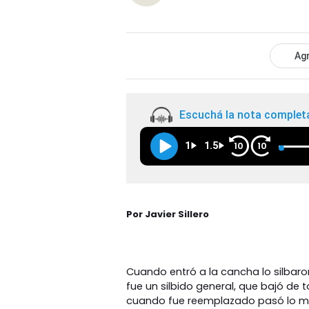
Agr
Escuchá la nota complet
1
1.5
10
10
Por Javier Sillero
Cuando entró a la cancha lo silbaro
fue un silbido general, que bajó de 
cuando fue reemplazado pasó lo mis