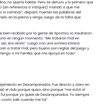
ina, no quería hablar. Pero se detuvo y lo primero que
ico (en referencia a Vázquez) mandó a que me
ni caminar”, disparó. Fuertes las palabras del
hielo en la pierna y rengo, luego de la falta que
 bien recibido por la gente de Sportivo, lo insultaron
ccionó en ningún momento. “Me trataron mal en
sí, era obvio”. Luego con una sonrisa irónica
n a tratar mal, pero bueno son reglas del juego y
, tengo a mi familia, que me apoya en todo”.
lejamiento en Desamparados. Fue directo y claro en
ejó el club porque quiso, sino porque “me echó el
e fui porque yo quise de Desamparados. Yo siempre
e costó salir cuando me fui”.