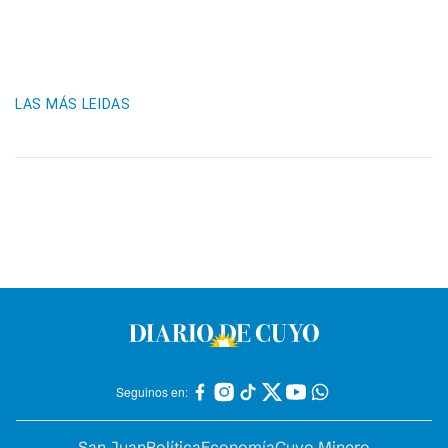
LAS MÁS LEIDAS
Seguinos en:
San Juan
Política
Economía
Cuyo Minero