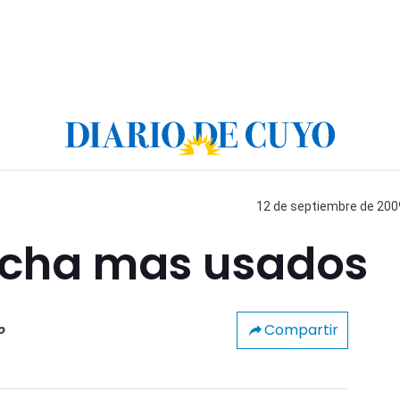
12 de septiembre de 2009
ucha mas usados
Compartir
o