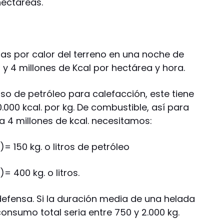
ectáreas.
s por calor del terreno en una noche de
 y 4 millones de Kcal por hectárea y hora.
uso de petróleo para calefacción, este tiene
.000 kcal. por kg. De combustible, así para
 a 4 millones de kcal. necesitamos:
)= 150 kg. o litros de petróleo
= 400 kg. o litros.
defensa. Si la duración media de una helada
consumo total seria entre 750 y 2.000 kg.