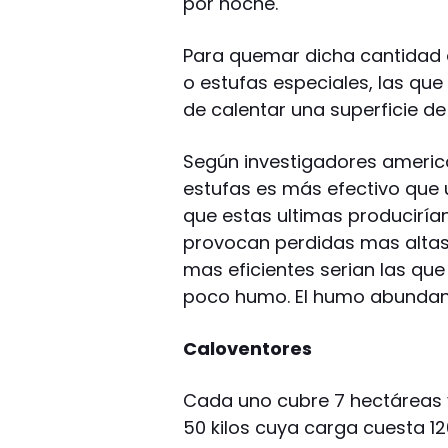
por noche.
Para quemar dicha cantidad
o estufas especiales, las qu
de calentar una superficie de
Según investigadores ameri
estufas es más efectivo que
que estas ultimas produciría
provocan perdidas mas altas 
mas eficientes serian las q
poco humo. El humo abundan
Caloventores
Cada uno cubre 7 hectáreas 
50 kilos cuya carga cuesta 12