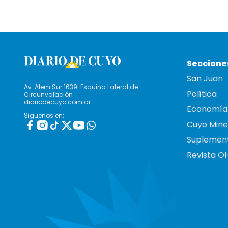
Seccione
San Juan
Av. Alem Sur 1639. Esquina Lateral de
Política
Circunvalación
diariodecuyo.com.ar
Economía
Siguenos en:
Cuyo Mine
Suplemen
Revista O