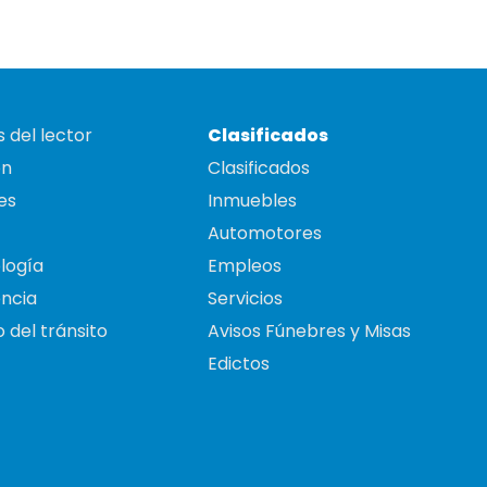
 del lector
Clasificados
on
Clasificados
es
Inmuebles
Automotores
logía
Empleos
ncia
Servicios
 del tránsito
Avisos Fúnebres y Misas
Edictos