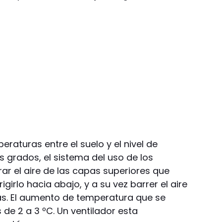
raturas entre el suelo y el nivel de
s grados, el sistema del uso de los
rar el aire de las capas superiores que
girlo hacia abajo, y a su vez barrer el aire
as. El aumento de temperatura que se
de 2 a 3 ºC. Un ventilador esta