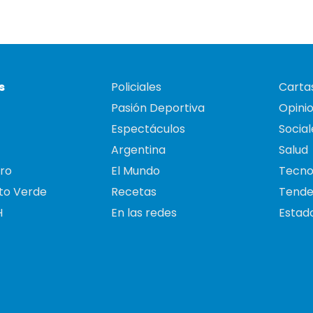
s
Policiales
Cartas
Pasión Deportiva
Opini
Espectáculos
Social
Argentina
Salud
ro
El Mundo
Tecno
to Verde
Recetas
Tende
H
En las redes
Estado