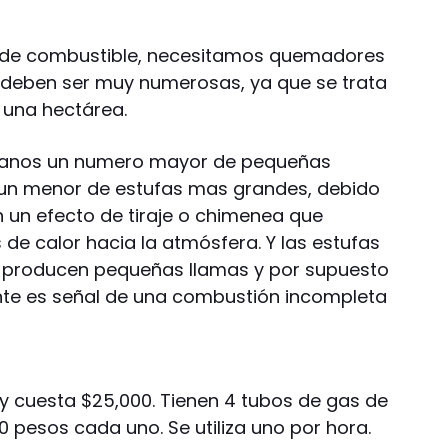
 de combustible, necesitamos quemadores
e deben ser muy numerosas, ya que se trata
 una hectárea.
canos un numero mayor de pequeñas
 un menor de estufas mas grandes, debido
n un efecto de tiraje o chimenea que
de calor hacia la atmósfera. Y las estufas
ue producen pequeñas llamas y por supuesto
te es señal de una combustión incompleta
y cuesta $25,000. Tienen 4 tubos de gas de
0 pesos cada uno. Se utiliza uno por hora.