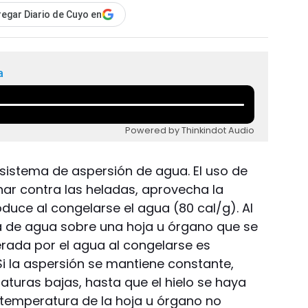
egar Diario de Cuyo en
a
Powered by Thinkindot Audio
 sistema de aspersión de agua. El uso de
ar contra las heladas, aprovecha la
oduce al congelarse el agua (80 cal/g). Al
a de agua sobre una hoja u órgano que se
berada por el agua al congelarse es
Si la aspersión se mantiene constante,
aturas bajas, hasta que el hielo se haya
a temperatura de la hoja u órgano no