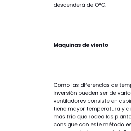
descenderá de OºC.
Maquinas de viento
Como las diferencias de tempe
inversión pueden ser de vario
ventiladores consiste en aspi
tiene mayor temperatura y diri
mas frío que rodea las plant
consigue con este método es 