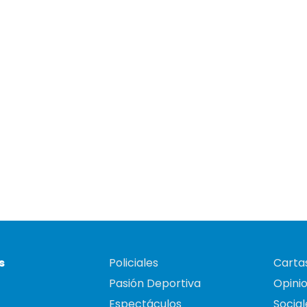
s
Policiales
Cartas
Pasión Deportiva
Opini
Espectáculos
Social