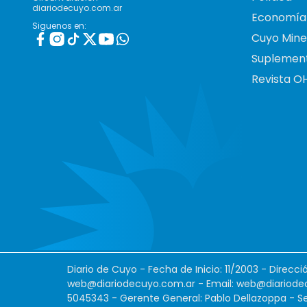
diariodecuyo.com.ar
Economía
Siguenos en:
Cuyo Mine
Suplemen
Revista O
Diario de Cuyo - Fecha de Inicio: 11/2003 - Direcc
web@diariodecuyo.com.ar
- Email:
web@diariode
5045343 - Gerente General: Pablo Dellazoppa - Se