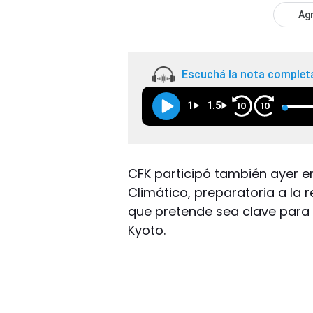
Agr
Escuchá la nota complet
1
1.5
10
10
CFK participó también ayer 
Climático, preparatoria a la
que pretende sea clave para 
Kyoto.