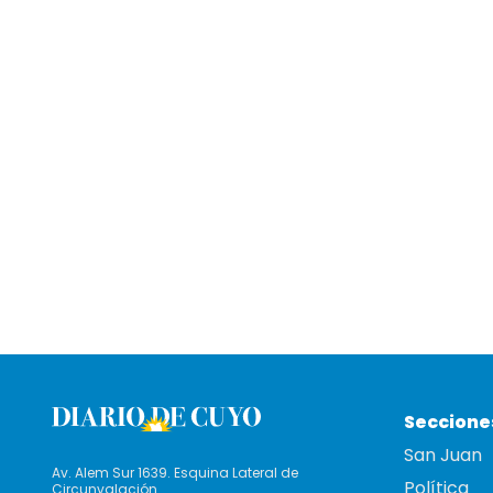
Seccione
San Juan
Av. Alem Sur 1639. Esquina Lateral de
Política
Circunvalación