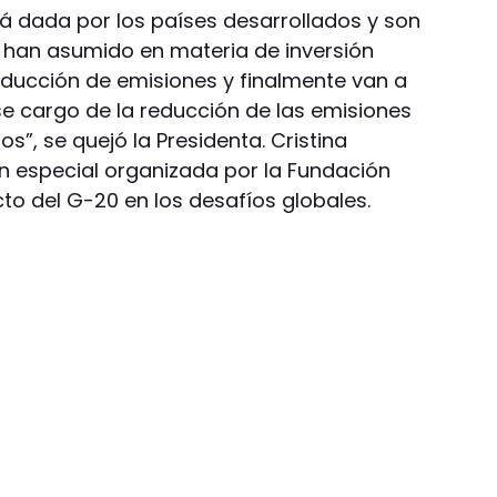
á dada por los países desarrollados y son
han asumido en materia de inversión
educción de emisiones y finalmente van a
e cargo de la reducción de las emisiones
s”, se quejó la Presidenta. Cristina
ón especial organizada por la Fundación
cto del G-20 en los desafíos globales.