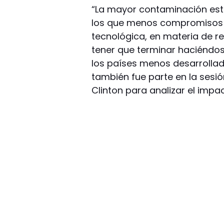
“La mayor contaminación est
los que menos compromisos 
tecnológica, en materia de r
tener que terminar haciéndos
los países menos desarrollado
también fue parte en la sesi
Clinton para analizar el impa