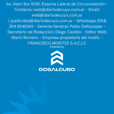
Av. Alem Sur 1639. Esquina Lateral de Circunvalación -
Contacto:
web@diariodecuyo.com.ar
- Email:
web@diariodecuyo.com.ar
/
publicidad@diariodecuyo.com.ar
-
Whatsapp: (054)
264 5045343 - Gerente General: Pablo Dellazoppa -
Secretario de Redacción: Diego Castillo - Editor Web:
Mario Romero - Empresa propietaria del medio -
FRANCISCO MONTES S.A.C.I.F.