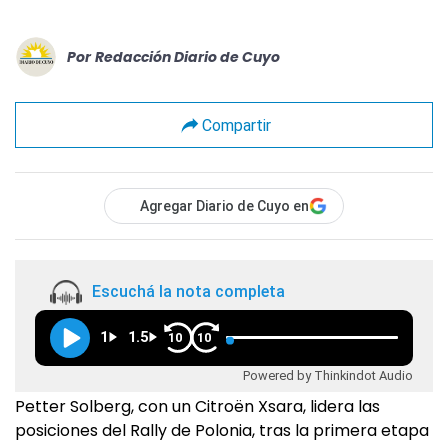
Por
Redacción Diario de Cuyo
Compartir
Agregar Diario de Cuyo en
Escuchá la nota completa
1
1.5
10
10
Powered by Thinkindot Audio
Petter Solberg, con un Citroën Xsara, lidera las
posiciones del Rally de Polonia, tras la primera etapa