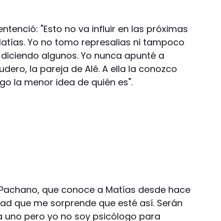
entenció: "Esto no va influir en las próximas
atías. Yo no tomo represalias ni tampoco
diciendo algunos. Yo nunca apunté a
cudero, la pareja de Alé. A ella la conozco
go la menor idea de quién es".
o, Pachano, que conoce a Matías desde hace
rdad que me sorprende que esté así. Serán
 uno pero yo no soy psicólogo para