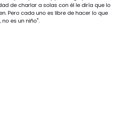
dad de charlar a solas con él le diría que lo
n. Pero cada uno es libre de hacer lo que
 no es un niño".