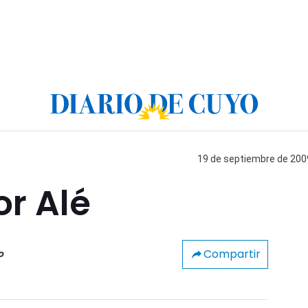
19 de septiembre de 2009
r Alé
Compartir
o