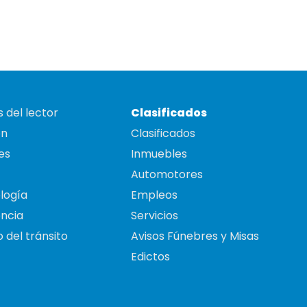
 del lector
Clasificados
on
Clasificados
es
Inmuebles
Automotores
logía
Empleos
ncia
Servicios
 del tránsito
Avisos Fúnebres y Misas
Edictos