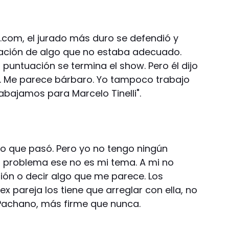
.com, el jurado más duro se defendió y
vación de algo que no estaba adecuado.
puntuación se termina el show. Pero él dijo
o. Me parece bárbaro. Yo tampoco trabajo
abajamos para Marcelo Tinelli".
lo que pasó. Pero yo no tengo ningún
un problema ese no es mi tema. A mi no
ón o decir algo que me parece. Los
 pareja los tiene que arreglar con ella, no
ó Pachano, más firme que nunca.