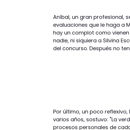
Aníbal, un gran profesional, s
evaluaciones que le haga a M
hay un complot como vienen 
nadie, ni siquiera a Silvina Es
del concurso. Después no ten
Por último, un poco reflexiv
varios años, sostuvo: "La ve
procesos personales de cada