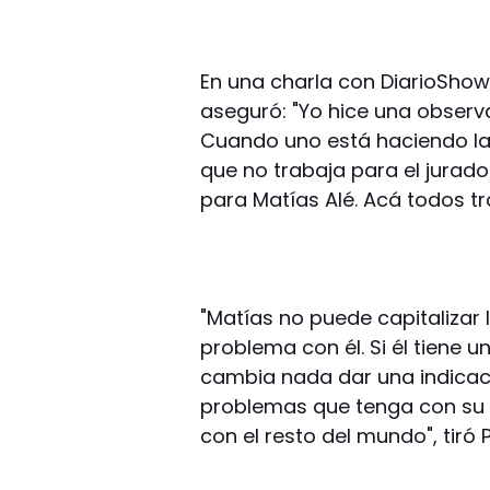
En una charla con DiarioShow
aseguró: "Yo hice una obser
Cuando uno está haciendo la 
que no trabaja para el jurad
para Matías Alé. Acá todos tr
"Matías no puede capitalizar 
problema con él. Si él tiene 
cambia nada dar una indicaci
problemas que tenga con su ex
con el resto del mundo", tir