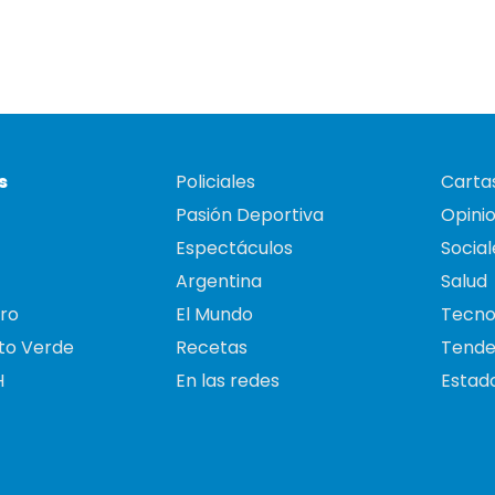
s
Policiales
Cartas
Pasión Deportiva
Opini
Espectáculos
Social
Argentina
Salud
ro
El Mundo
Tecno
to Verde
Recetas
Tende
H
En las redes
Estado