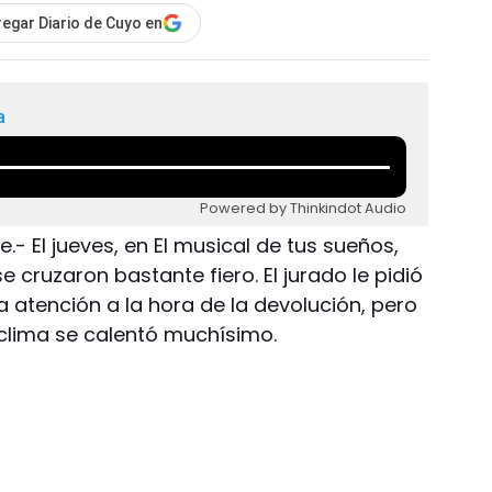
egar Diario de Cuyo en
a
Powered by Thinkindot Audio
.- El jueves, en El musical de tus sueños,
 cruzaron bastante fiero. El jurado le pidió
ra atención a la hora de la devolución, pero
 clima se calentó muchísimo.