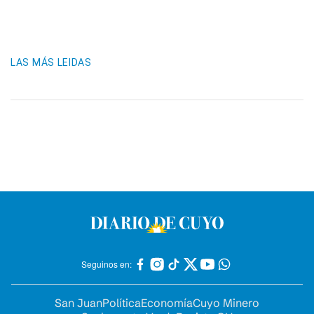
LAS MÁS LEIDAS
Seguinos en:
San Juan
Política
Economía
Cuyo Minero