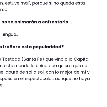
n, estuve mal", porque si no queda esta
rco.
, no se animarán a enfrentarlo…
a lengua…
extrañará esta popularidad?
e Tostado (Santa Fe) que vino a la Capital
é en este mundo lo único que quiero que se
e laburé de sol a sol, con lo mejor de mí y
spués en el espectáculo… aunque no haya
e.