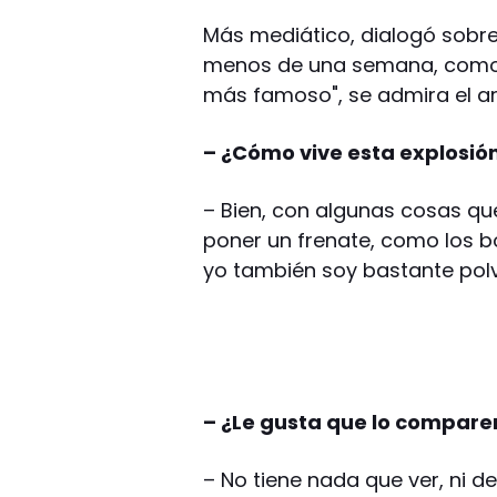
Más mediático, dialogó sobre
menos de una semana, como d
más famoso", se admira el ar
– ¿Cómo vive esta explosió
– Bien, con algunas cosas qu
poner un frenate, como los b
yo también soy bastante polv
– ¿Le gusta que lo comparen
– No tiene nada que ver, ni d