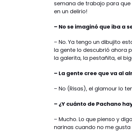
semana de trabajo para que c
en un delirio!
– No se imaginó que iba a s
– No. Ya tengo un dibujito es
la gente lo descubrió ahora p
la galerita, la pestañita, el bi
– La gente cree que va al 
– No (Risas), el glamour lo t
– ¿Y cuánto de Pachano hay 
– Mucho. Lo que pienso y digo
narinas cuando no me gusta 