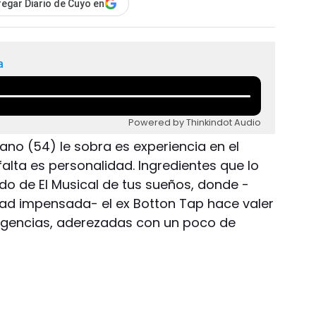
egar Diario de Cuyo en
a
Powered by Thinkindot Audio
ano (54) le sobra es experiencia en el
 falta es personalidad. Ingredientes que lo
rado de El Musical de tus sueños, donde -
dad impensada- el ex Botton Tap hace valer
exigencias, aderezadas con un poco de