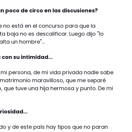
un poco de circo en las discusiones?
ue no está en el concurso para que la
a baja no es descalificar. Luego dijo "lo
alta un hombre"…
a con su intimidad…
a mi persona, de mi vida privada nadie sabe
 matrimonio maravilloso, que me separé
, que tuve una hija hermosa y punto. De mi
uriosidad…
ndo y de este país hay tipos que no paran