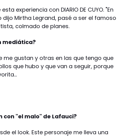
 esta experiencia con DIARIO DE CUYO. "En
ijo Mirtha Legrand, pasé a ser el famoso
tista, colmado de planes.
n mediática?
e me gustan y otras en las que tengo que
ollos que hubo y que van a seguir, porque
orita…
 con "el malo" de Lafauci?
esde el look. Este personaje me lleva una