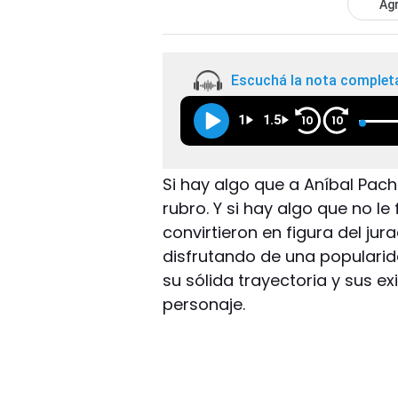
Agr
Escuchá la nota complet
1
1.5
10
10
Si hay algo que a Aníbal Pach
rubro. Y si hay algo que no le
convirtieron en figura del ju
disfrutando de una populari
su sólida trayectoria y sus 
personaje.