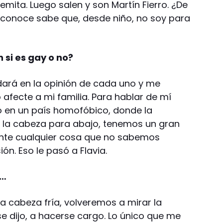
emita. Luego salen y son Martín Fierro. ¿De
conoce sabe que, desde niño, no soy para
n si es gay o no?
dará en la opinión de cada uno y me
afecte a mi familia. Para hablar de mí
o en un país homofóbico, donde la
e la cabeza para abajo, tenemos un gran
nte cualquier cosa que no sabemos
n. Eso le pasó a Flavia.
s…
a cabeza fría, volveremos a mirar la
 se dijo, a hacerse cargo. Lo único que me