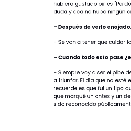
hubiera gustado oir es "Perdó
duda y acá no hubo ningún ci
– Después de verlo enojado
– Se van a tener que cuidar l
– Cuando todo esto pase ¿
– Siempre voy a ser el pibe d
a triunfar. El día que no est
recuerde es que fui un tipo qu
que marqué un antes y un de
sido reconocido públicament