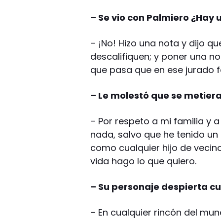
– Se vio con Palmiero ¿Hay 
– ¡No! Hizo una nota y dijo q
descalifiquen; y poner una not
que pasa que en ese jurado f
– Le molestó que se metier
– Por respeto a mi familia y 
nada, salvo que he tenido un
como cualquier hijo de vecino
vida hago lo que quiero.
– Su personaje despierta c
– En cualquier rincón del mu