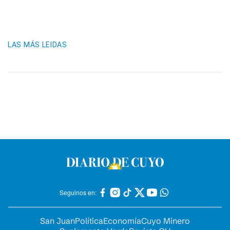
LAS MÁS LEIDAS
Seguinos en:
San Juan
Política
Economía
Cuyo Minero