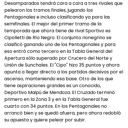
Desamparados tendrá cara a cara a tres rivales que
pelearon los tramos finales, jugando los
Pentagonales e incluso clasificando ya para las
semifinales. El mejor del primer tramo de la
temporada que ahora tiene de rival Sportivo es
Cipolletti de Río Negro. El conjunto rionegrino se
clasificó ganando uno de los Pentagonales y para
eso entró como tercero en la Tabla General del
Apertura sólo superado por Crucero del Norte y
Unión de Sunchales. El "Cipo" hizo 35 puntos y ahora
apunta a llegar directo a los partidos decisivos por el
ascenso, manteniendo esa base. Otro de los que
tiene aspiraciones grandes es un conocido,
Deportivo Maipú de Mendoza. El Cruzado terminó
primero en la Zona 3 y en la Tabla General fue
cuarto con 34 puntos. En los Pentagonales no
arrancó bien y se quedó afuera, pero ahora redobló
su apuesta y quiere pelear por subir.