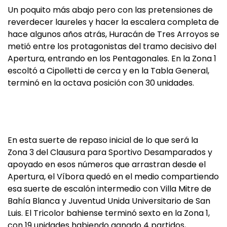
Un poquito más abajo pero con las pretensiones de
reverdecer laureles y hacer la escalera completa de
hace algunos años atrás, Huracán de Tres Arroyos se
metió entre los protagonistas del tramo decisivo del
Apertura, entrando en los Pentagonales. En la Zona 1
escoltó a Cipolletti de cerca y en la Tabla General,
terminó en la octava posición con 30 unidades.
En esta suerte de repaso inicial de lo que será la
Zona 3 del Clausura para Sportivo Desamparados y
apoyado en esos números que arrastran desde el
Apertura, el Víbora quedó en el medio compartiendo
esa suerte de escalón intermedio con Villa Mitre de
Bahía Blanca y Juventud Unida Universitario de San
Luis. El Tricolor bahiense terminó sexto en la Zona 1,
con 19 unidades habiendo ganado 4 partidos,