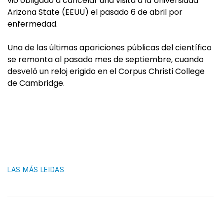
vio obligado a cancelar una visita a la Universidad
Arizona State (EEUU) el pasado 6 de abril por
enfermedad.
Una de las últimas apariciones públicas del científico
se remonta al pasado mes de septiembre, cuando
desveló un reloj erigido en el Corpus Christi College
de Cambridge.
LAS MÁS LEIDAS