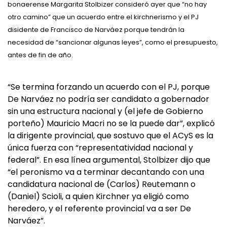
bonaerense Margarita Stolbizer consideró ayer que “no hay
otro camino” que un acuerdo entre el kirchnerismo y el PJ
disidente de Francisco de Narváez porque tendrán la
necesidad de “sancionar algunas leyes”, como el presupuesto,
antes de fin de año.
“Se termina forzando un acuerdo con el PJ, porque
De Narváez no podría ser candidato a gobernador
sin una estructura nacional y (el jefe de Gobierno
porteño) Mauricio Macri no se la puede dar”, explicó
la dirigente provincial, que sostuvo que el ACyS es la
única fuerza con “representatividad nacional y
federal”. En esa línea argumental, Stolbizer dijo que
“el peronismo va a terminar decantando con una
candidatura nacional de (Carlos) Reutemann o
(Daniel) Scioli, a quien Kirchner ya eligió como
heredero, y el referente provincial va a ser De
Narváez”.