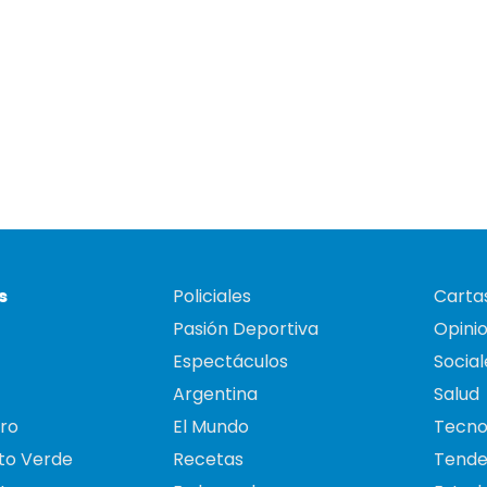
s
Policiales
Cartas
Pasión Deportiva
Opini
Espectáculos
Social
Argentina
Salud
ro
El Mundo
Tecno
to Verde
Recetas
Tende