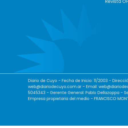
Revista O
Diario de Cuyo - Fecha de Inicio: 11/2003 - Direcc
web@diariodecuyo.com.ar
- Email:
web@diariode
5045343 - Gerente General: Pablo Dellazoppa - Se
Empresa propietaria del medio - FRANCISCO MONTES