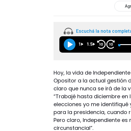
Agr
Escuchá la nota complet
1
1.5
10
10
Hoy, la vida de Independient
Opositor a la actual gestión
claro que nunca se irá de la 
“Trabajé hasta diciembre en l
elecciones yo me identifiqué
para la presidencia, cuando 
Pero claro, Independiente es 
circunstancial”.