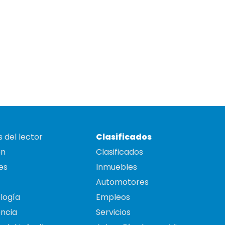
 del lector
Clasificados
on
Clasificados
es
Inmuebles
Automotores
logía
Empleos
ncia
Servicios