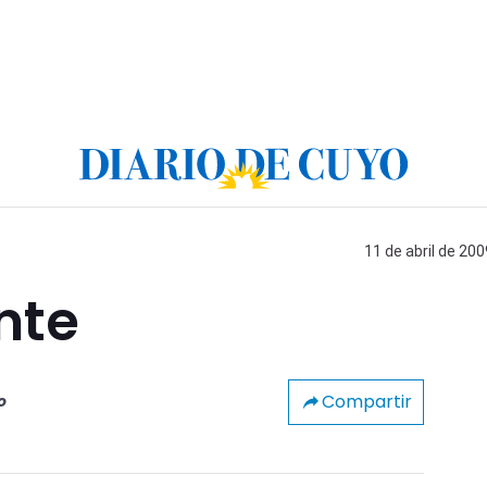
11 de abril de 200
nte
Compartir
o