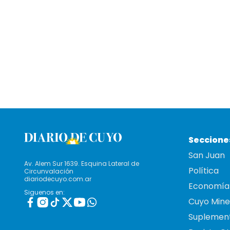
Seccione
San Juan
Av. Alem Sur 1639. Esquina Lateral de
Política
Circunvalación
diariodecuyo.com.ar
Economía
Siguenos en:
Cuyo Mine
Suplemen