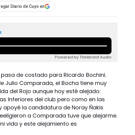
egar Diario de Cuyo en
a
Powered by Thinkindot Audio
e pasa de costado para Ricardo Bochini.
 de Julio Comparada, el Bocha tiene muy
vida del Rojo aunque hoy esté alejado:
as Inferiores del club pero como en las
 y apoyé la candidatura de Noray Ñakis
reeligieron a Comparada tuve que alejarme.
mi vida y este alejamiento es