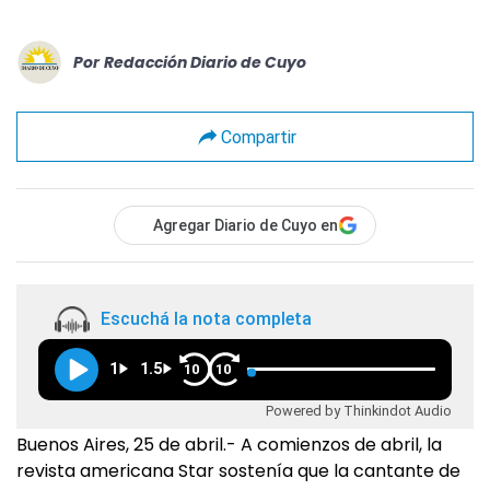
Por
Redacción Diario de Cuyo
Compartir
Agregar Diario de Cuyo en
Escuchá la nota completa
1
1.5
10
10
Powered by Thinkindot Audio
Buenos Aires, 25 de abril.- A comienzos de abril, la
revista americana Star sostenía que la cantante de