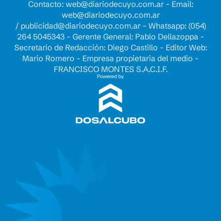
Contacto:
web@diariodecuyo.com.ar
- Email:
web@diariodecuyo.com.ar
/
publicidad@diariodecuyo.com.ar
-
Whatsapp: (054)
264 5045343 - Gerente General: Pablo Dellazoppa -
Secretario de Redacción: Diego Castillo - Editor Web:
Mario Romero - Empresa propietaria del medio -
FRANCISCO MONTES S.A.C.I.F.