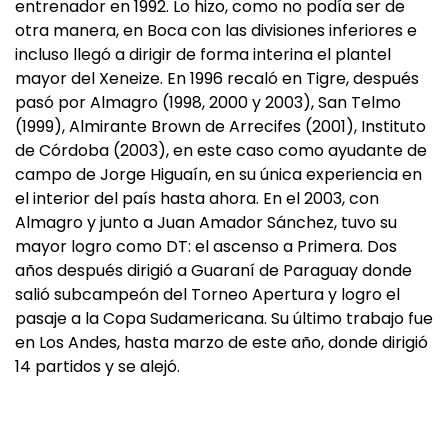
entrenador en 1992. Lo hizo, como no podía ser de
otra manera, en Boca con las divisiones inferiores e
incluso llegó a dirigir de forma interina el plantel
mayor del Xeneize. En 1996 recaló en Tigre, después
pasó por Almagro (1998, 2000 y 2003), San Telmo
(1999), Almirante Brown de Arrecifes (2001), Instituto
de Córdoba (2003), en este caso como ayudante de
campo de Jorge Higuaín, en su única experiencia en
el interior del país hasta ahora. En el 2003, con
Almagro y junto a Juan Amador Sánchez, tuvo su
mayor logro como DT: el ascenso a Primera. Dos
años después dirigió a Guaraní de Paraguay donde
salió subcampeón del Torneo Apertura y logro el
pasaje a la Copa Sudamericana. Su último trabajo fue
en Los Andes, hasta marzo de este año, donde dirigió
14 partidos y se alejó.