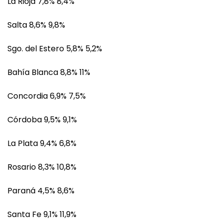
La Rioja 7,8% 8,4%
Salta 8,6% 9,8%
Sgo. del Estero 5,8% 5,2%
Bahía Blanca 8,8% 11%
Concordia 6,9% 7,5%
Córdoba 9,5% 9,1%
La Plata 9,4% 6,8%
Rosario 8,3% 10,8%
Paraná 4,5% 8,6%
Santa Fe 9,1% 11,9%