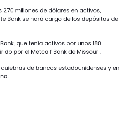
s 270 millones de dólares en activos,
ate Bank se hará cargo de los depósitos de
 Bank, que tenía activos por unos 180
rido por el Metcalf Bank de Missouri.
s quiebras de bancos estadounidenses y en
na.