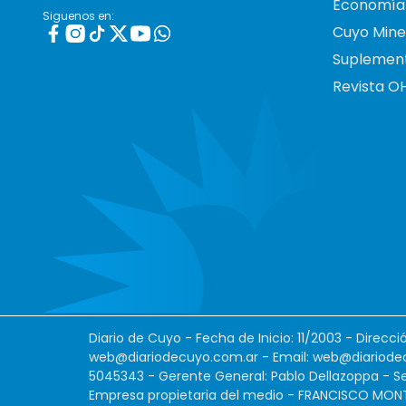
Economía
Siguenos en:
Cuyo Mine
Suplemen
Revista O
Diario de Cuyo - Fecha de Inicio: 11/2003 - Direcc
web@diariodecuyo.com.ar
- Email:
web@diariode
5045343 - Gerente General: Pablo Dellazoppa - Se
Empresa propietaria del medio - FRANCISCO MONTES