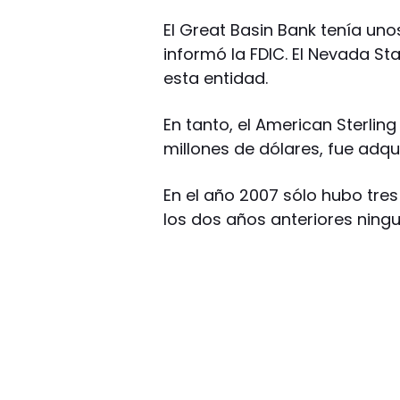
El Great Basin Bank tenía uno
informó la FDIC. El Nevada St
esta entidad.
En tanto, el American Sterling
millones de dólares, fue adqui
En el año 2007 sólo hubo tre
los dos años anteriores ningu