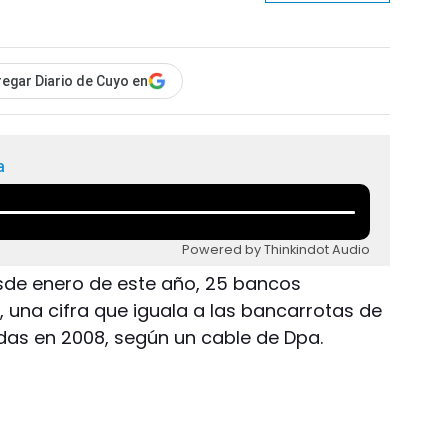
egar Diario de Cuyo en
a
Powered by Thinkindot Audio
Desde enero de este año, 25 bancos
 una cifra que iguala a las bancarrotas de
das en 2008, según un cable de Dpa.