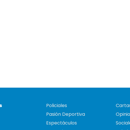
s
Policiales
Cartas
Pasión Deportiva
Opini
Espectáculos
Social