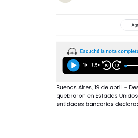
Agr
Escuchá la nota complet
1
1.5
10
10
Buenos Aires, 19 de abril. – 
quebraron en Estados Unidos,
entidades bancarias declara