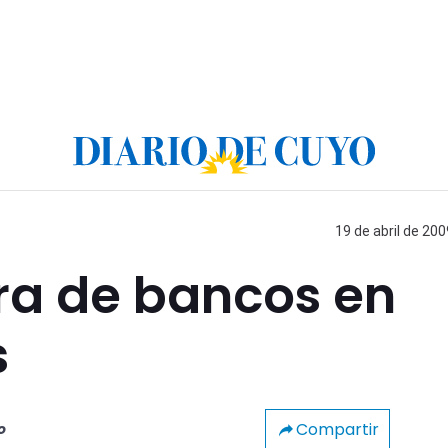
19 de abril de 200
ra de bancos en
s
Compartir
o