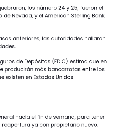
uebraron, los número 24 y 25, fueron el
o de Nevada, y el American Sterling Bank,
sos anteriores, las autoridades hallaron
dades.
guros de Depósitos (FDIC) estima que en
 se producirán más bancarrotas entre los
e existen en Estados Unidos.
neral hacia el fin de semana, para tener
u reapertura ya con propietario nuevo.