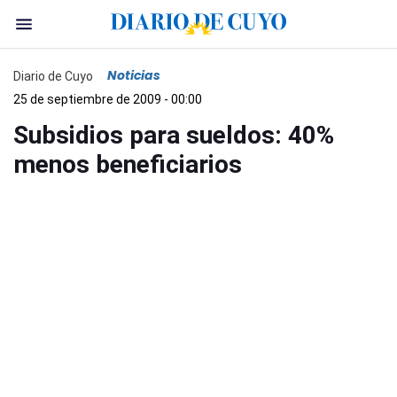
Noticias
Diario de Cuyo
25 de septiembre de 2009 - 00:00
Subsidios para sueldos: 40%
menos beneficiarios