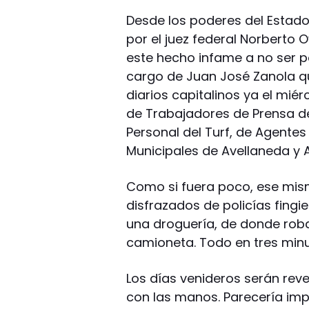
Desde los poderes del Estad
por el juez federal Norberto
este hecho infame a no ser po
cargo de Juan José Zanola qu
diarios capitalinos ya el mi
de Trabajadores de Prensa de
Personal del Turf, de Agentes 
Municipales de Avellaneda y
Como si fuera poco, ese mis
disfrazados de policías fingi
una droguería, de donde rob
camioneta. Todo en tres min
Los días venideros serán reve
con las manos. Parecería impo