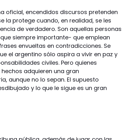
a oficial, encendidos discursos pretenden
se la protege cuando, en realidad, se les
riencia de verdadero. Son aquellas personas
unque siempre importante- que emplean
frases envueltas en contradicciones. Se
 el argentino sólo aspira a vivir en paz y
nsabilidades civiles. Pero quienes
os hechos adquieren una gran
ria, aunque no lo sepan. El supuesto
sdibujado y lo que le sigue es un gran
tribuna pública, además de jugar con las