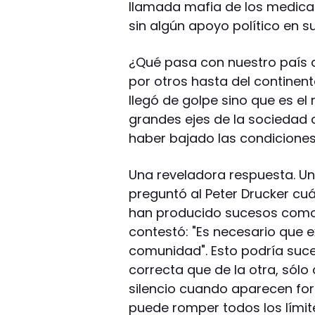
llamada mafia de los medicam
sin algún apoyo político en s
¿Qué pasa con nuestro país 
por otros hasta del contine
llegó de golpe sino que es e
grandes ejes de la sociedad c
haber bajado las condiciones
Una reveladora respuesta. Un
preguntó al Peter Drucker cuá
han producido sucesos como 
contestó: "Es necesario que e
comunidad". Esto podría suc
correcta que de la otra, sól
silencio cuando aparecen fo
puede romper todos los lími