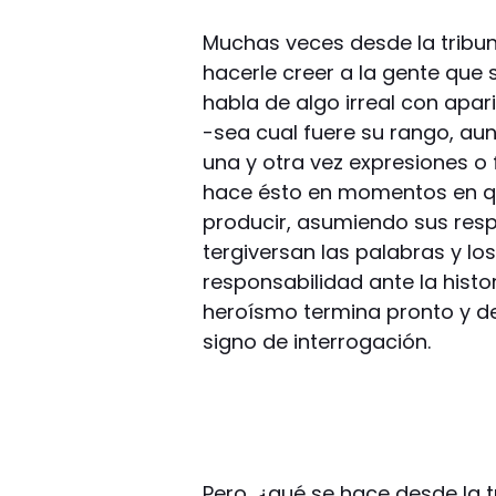
Muchas veces desde la tribun
hacerle creer a la gente que 
habla de algo irreal con apa
-sea cual fuere su rango, a
una y otra vez expresiones o 
hace ésto en momentos en que
producir, asumiendo sus respo
tergiversan las palabras y l
responsabilidad ante la histo
heroísmo termina pronto y de
signo de interrogación.
Pero, ¿qué se hace desde la 