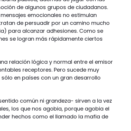
moción de algunos grupos de ciudadanos.
 mensajes emocionales no estimulan
 tratan de persuadir por un camino mucho
cia) para alcanzar adhesiones. Como se
nes se logran más rápidamente ciertos
na relación lógica y normal entre el emisor
ncontables receptores. Pero sucede muy
 sólo en países con un gran desarrollo
sentido común ni grandeza- sirven a la vez
les, los que nos agobia, porque agobia el
nder hechos como el llamado la mafia de