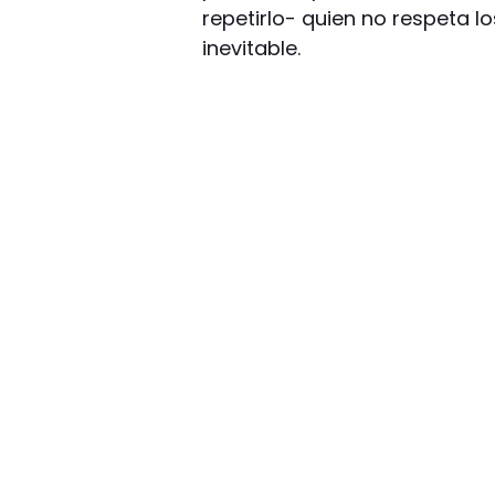
repetirlo- quien no respeta l
inevitable.