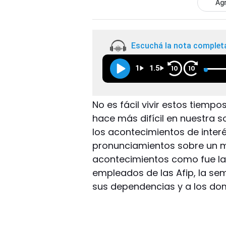
Agr
Escuchá la nota complet
1
1.5
10
10
No es fácil vivir estos tiempo
hace más difícil en nuestra s
los acontecimientos de interé
pronunciamientos sobre un m
acontecimientos como fue la p
empleados de las Afip, la se
sus dependencias y a los domi