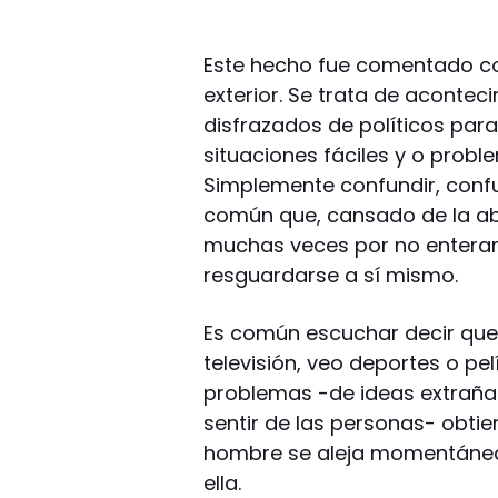
Este hecho fue comentado com
exterior. Se trata de acontec
disfrazados de políticos par
situaciones fáciles y o probl
Simplemente confundir, confu
común que, cansado de la abu
muchas veces por no enterar
resguardarse a sí mismo.
Es común escuchar decir que 
televisión, veo deportes o pe
problemas -de ideas extrañas
sentir de las personas- obtie
hombre se aleja momentáneam
ella.