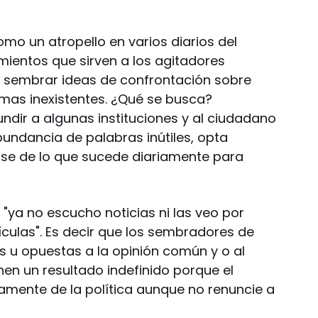
o un atropello en varios diarios del
imientos que sirven a los agitadores
a sembrar ideas de confrontación sobre
emas inexistentes. ¿Qué se busca?
ndir a algunas instituciones y al ciudadano
ndancia de palabras inútiles, opta
se de lo que sucede diariamente para
"ya no escucho noticias ni las veo por
lículas". Es decir que los sembradores de
 u opuestas a la opinión común y o al
nen un resultado indefinido porque el
ente de la política aunque no renuncie a