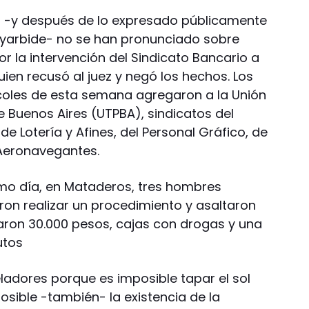
o -y después de lo expresado públicamente
 Oyarbide- no se han pronunciado sobre
r la intervención del Sindicato Bancario a
ien recusó al juez y negó los hechos. Los
ércoles de esta semana agregaron a la Unión
 Buenos Aires (UTPBA), sindicatos del
de Lotería y Afines, del Personal Gráfico, de
 Aeronavegantes.
mo día, en Mataderos, tres hombres
eron realizar un procedimiento y asaltaron
aron 30.000 pesos, cajas con drogas y una
utos
ladores porque es imposible tapar el sol
sible -también- la existencia de la