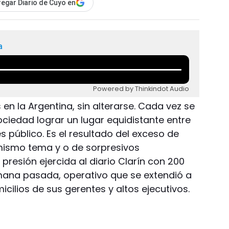
egar Diario de Cuyo en
a
Powered by Thinkindot Audio
s en la Argentina, sin alterarse. Cada vez se
ociedad lograr un lugar equidistante entre
s público. Es el resultado del exceso de
ismo tema y o de sorpresivos
resión ejercida al diario Clarín con 200
mana pasada, operativo que se extendió a
cilios de sus gerentes y altos ejecutivos.