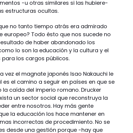
entos -u otras similares si las hubiere-
us estructuras ocultas.
que no tanto tiempo atrás era admirado
nte europeo? Todo ésto que nos sucede no
l resultado de haber abandonado los
omo lo son la educación y la cultura y el
 para los cargos públicos.
a vez el magnate japonés Isao Nakauchi le
l es el camino a seguir en países en que se
la caída del imperio romano. Drucker
xista un sector social que reconstruya la
eder entre nosotros. Hay más gente
o que la educación los hace mantener en
rmas incorrectas de procedimiento. No se
tes desde una gestión porque -hay que