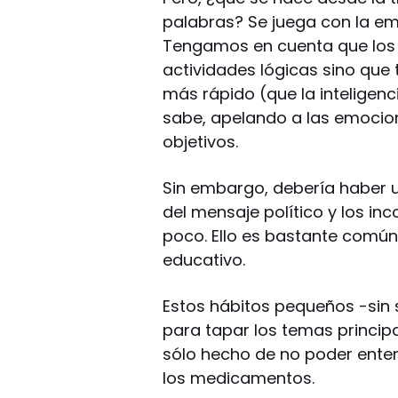
palabras? Se juega con la e
Tengamos en cuenta que los
actividades lógicas sino que
más rápido (que la inteligen
sabe, apelando a las emocio
objetivos.
Sin embargo, debería haber u
del mensaje político y los i
poco. Ello es bastante común
educativo.
Estos hábitos pequeños -sin 
para tapar los temas principa
sólo hecho de no poder ente
los medicamentos.