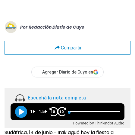
Por
Redacción Diario de Cuyo
Compartir
Agregar Diario de Cuyo en
Escuchá la nota completa
1
1.5
10
10
Powered by Thinkindot Audio
Sudáfrica, 14 de junio.- Irak aguó hoy la fiesta a