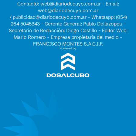
Contacto:
web@diariodecuyo.com.ar
- Email:
web@diariodecuyo.com.ar
/
publicidad@diariodecuyo.com.ar
-
Whatsapp: (054)
264 5045343 - Gerente General: Pablo Dellazoppa -
Secretario de Redacción: Diego Castillo - Editor Web:
Mario Romero - Empresa propietaria del medio -
FRANCISCO MONTES S.A.C.I.F.