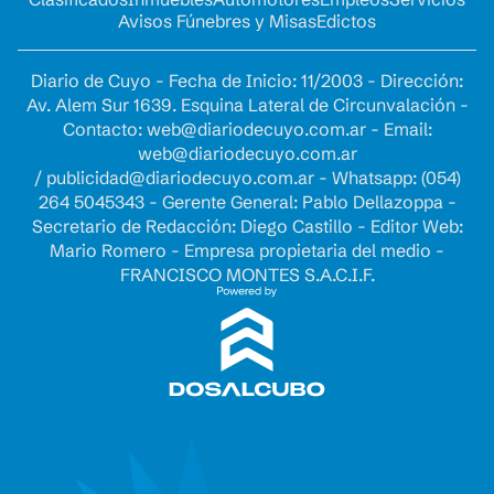
Avisos Fúnebres y Misas
Edictos
Diario de Cuyo - Fecha de Inicio: 11/2003 - Dirección:
Av. Alem Sur 1639. Esquina Lateral de Circunvalación -
Contacto:
web@diariodecuyo.com.ar
- Email:
web@diariodecuyo.com.ar
/
publicidad@diariodecuyo.com.ar
-
Whatsapp: (054)
264 5045343 - Gerente General: Pablo Dellazoppa -
Secretario de Redacción: Diego Castillo - Editor Web:
Mario Romero - Empresa propietaria del medio -
FRANCISCO MONTES S.A.C.I.F.