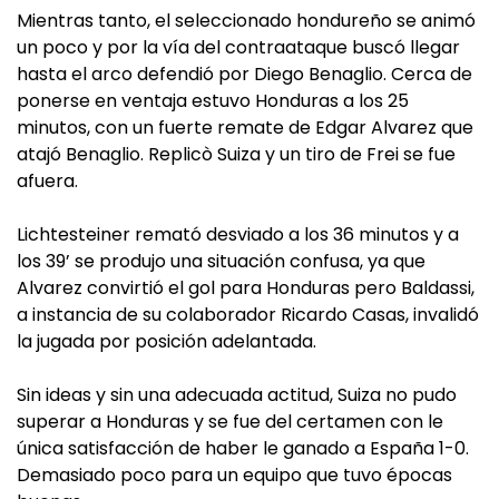
Mientras tanto, el seleccionado hondureño se animó
un poco y por la vía del contraataque buscó llegar
hasta el arco defendió por Diego Benaglio. Cerca de
ponerse en ventaja estuvo Honduras a los 25
minutos, con un fuerte remate de Edgar Alvarez que
atajó Benaglio. Replicò Suiza y un tiro de Frei se fue
afuera.
Lichtesteiner remató desviado a los 36 minutos y a
los 39’ se produjo una situación confusa, ya que
Alvarez convirtió el gol para Honduras pero Baldassi,
a instancia de su colaborador Ricardo Casas, invalidó
la jugada por posición adelantada.
Sin ideas y sin una adecuada actitud, Suiza no pudo
superar a Honduras y se fue del certamen con le
única satisfacción de haber le ganado a España 1-0.
Demasiado poco para un equipo que tuvo épocas