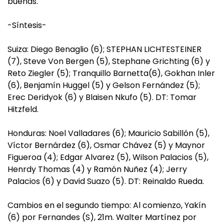
buenas.
-Síntesis-
Suiza: Diego Benaglio (6); STEPHAN LICHTESTEINER
(7), Steve Von Bergen (5), Stephane Grichting (6) y
Reto Ziegler (5); Tranquillo Barnetta(6), Gokhan Inler
(6), Benjamín Huggel (5) y Gelson Fernández (5);
Erec Deridyok (6) y Blaisen Nkufo (5). DT: Tomar
Hitzfeld.
Honduras: Noel Valladares (6); Mauricio Sabillón (5),
Víctor Bernárdez (6), Osmar Chávez (5) y Maynor
Figueroa (4); Edgar Alvarez (5), Wilson Palacios (5),
Henrdy Thomas (4) y Ramón Nuñez (4); Jerry
Palacios (6) y David Suazo (5). DT: Reinaldo Rueda.
Cambios en el segundo tiempo: Al comienzo, Yakín
(6) por Fernandes (S), 21m. Walter Martínez por