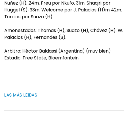
Nuñez (H), 24m. Freu por Nkufo, 31m. Shaqiri por
Huggel (S), 33m. Welcome por J. Palacios (H)m 42m.
Turcios por Suazo (H).
Amonestados: Thomas (H), Suazo (H), Chávez (H). W.
Palacios (H), Fernandes (S).
Arbitro: Héctor Baldassi (Argentina) (muy bien)
Estadio: Free State, Bloemfontein.
LAS MÁS LEIDAS