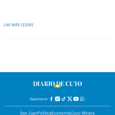
LAS MÁS LEIDAS
Seguinos en:
San Juan
Política
Economía
Cuyo Minero