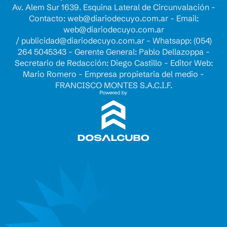
Av. Alem Sur 1639. Esquina Lateral de Circunvalación -
Contacto:
web@diariodecuyo.com.ar
- Email:
web@diariodecuyo.com.ar
/
publicidad@diariodecuyo.com.ar
-
Whatsapp: (054)
264 5045343 - Gerente General: Pablo Dellazoppa -
Secretario de Redacción: Diego Castillo - Editor Web:
Mario Romero - Empresa propietaria del medio -
FRANCISCO MONTES S.A.C.I.F.