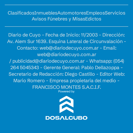
Clasificados
Inmuebles
Automotores
Empleos
Servicios
Avisos Fúnebres y Misas
Edictos
Diario de Cuyo - Fecha de Inicio: 11/2003 - Dirección:
Av. Alem Sur 1639. Esquina Lateral de Circunvalación -
Contacto:
web@diariodecuyo.com.ar
- Email:
web@diariodecuyo.com.ar
/
publicidad@diariodecuyo.com.ar
-
Whatsapp: (054)
264 5045343 - Gerente General: Pablo Dellazoppa -
Secretario de Redacción: Diego Castillo - Editor Web:
Mario Romero - Empresa propietaria del medio -
FRANCISCO MONTES S.A.C.I.F.