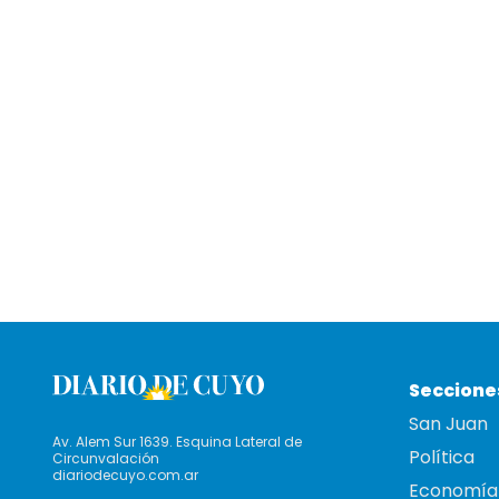
Seccione
San Juan
Av. Alem Sur 1639. Esquina Lateral de
Política
Circunvalación
diariodecuyo.com.ar
Economía