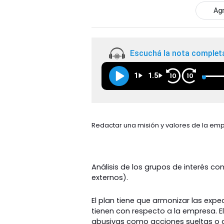
Agr
Escuchá la nota complet
1
1.5
10
10
Redactar una misión y valores de la emp
Análisis de los grupos de interés c
externos).
El plan tiene que armonizar las expe
tienen con respecto a la empresa. E
abusivas como acciones sueltas o ci