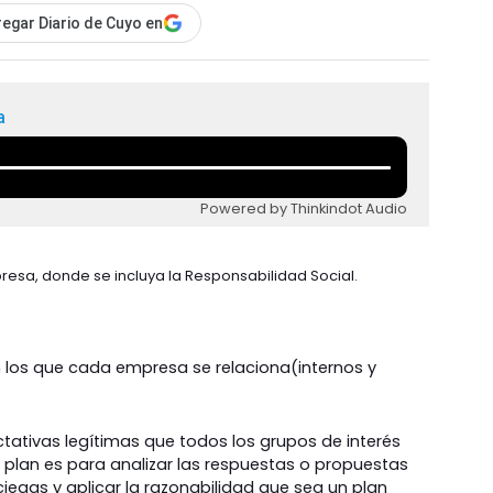
egar Diario de Cuyo en
a
Powered by Thinkindot Audio
resa, donde se incluya la Responsabilidad Social.
on los que cada empresa se relaciona(internos y
ctativas legítimas que todos los grupos de interés
l plan es para analizar las respuestas o propuestas
egas y aplicar la razonabilidad que sea un plan