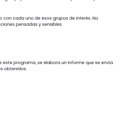
o con cada uno de esos grupos de interés. No
cciones pensadas y sensibles.
de este programa, se elabora un informe que se envía
os obtenidos.