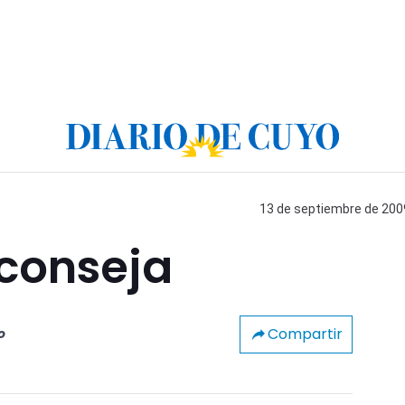
13 de septiembre de 2009
aconseja
Compartir
o