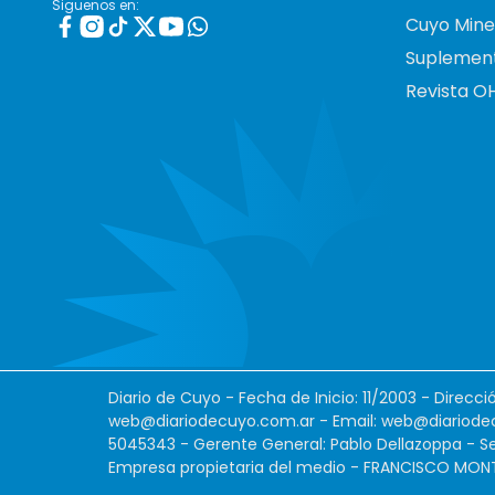
Siguenos en:
Cuyo Mine
Suplemen
Revista O
Diario de Cuyo - Fecha de Inicio: 11/2003 - Direcc
web@diariodecuyo.com.ar
- Email:
web@diariode
5045343 - Gerente General: Pablo Dellazoppa - Se
Empresa propietaria del medio - FRANCISCO MONTES