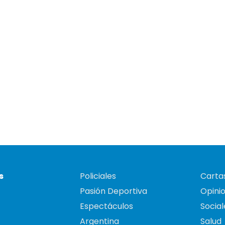
s
Policiales
Cartas
Pasión Deportiva
Opini
Espectáculos
Social
Argentina
Salud