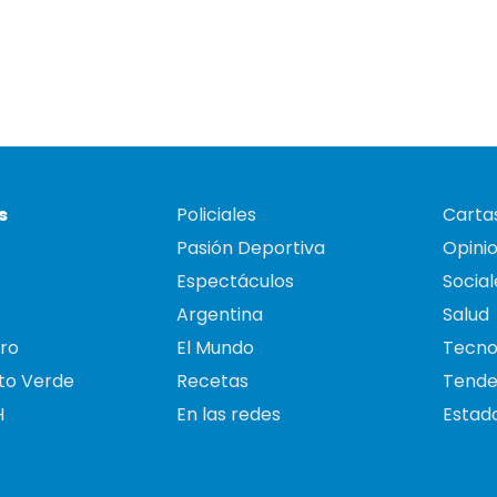
s
Policiales
Cartas
Pasión Deportiva
Opini
Espectáculos
Social
Argentina
Salud
ro
El Mundo
Tecno
to Verde
Recetas
Tende
H
En las redes
Estado