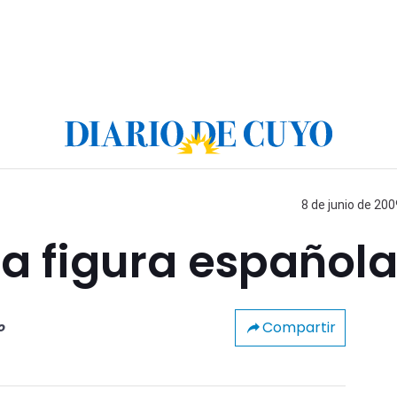
8 de junio de 200
a figura español
Compartir
o