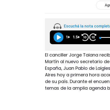
Agr
Escuchá la nota complet
1
1.5
10
10
El canciller Jorge Taiana reci
Martín al nuevo secretario d
España, Juan Pablo de Laigles
Aires hoy a primera hora ac
de su país. Durante el encuen
temas de la amplia agenda bi