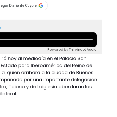
egar Diario de Cuyo en
a
Powered by Thinkindot Audio
birá hoy al mediodía en el Palacio San
e Estado para Iberoamérica del Reino de
ia, quien arribará a la ciudad de Buenos
ompañado por una importante delegación
tro, Taiana y de Laiglesia abordarán los
lateral.