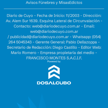
Avisos Fúnebres y Misas
Edictos
Diario de Cuyo - Fecha de Inicio: 11/2003 - Dirección:
Av. Alem Sur 1639. Esquina Lateral de Circunvalación -
Contacto:
web@diariodecuyo.com.ar
- Email:
web@diariodecuyo.com.ar
/
publicidad@diariodecuyo.com.ar
-
Whatsapp: (054)
264 5045343 - Gerente General: Pablo Dellazoppa -
Secretario de Redacción: Diego Castillo - Editor Web:
Mario Romero - Empresa propietaria del medio -
FRANCISCO MONTES S.A.C.I.F.