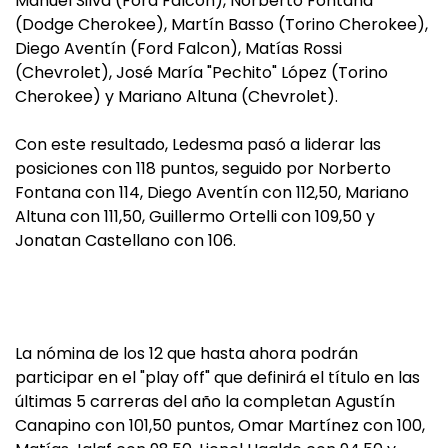
Manuel Silva (Ford Falcon), Norberto Fontana
(Dodge Cherokee), Martín Basso (Torino Cherokee),
Diego Aventín (Ford Falcon), Matías Rossi
(Chevrolet), José María "Pechito" López (Torino
Cherokee) y Mariano Altuna (Chevrolet).
Con este resultado, Ledesma pasó a liderar las
posiciones con 118 puntos, seguido por Norberto
Fontana con 114, Diego Aventín con 112,50, Mariano
Altuna con 111,50, Guillermo Ortelli con 109,50 y
Jonatan Castellano con 106.
La nómina de los 12 que hasta ahora podrán
participar en el "play off" que definirá el título en las
últimas 5 carreras del año la completan Agustín
Canapino con 101,50 puntos, Omar Martínez con 100,