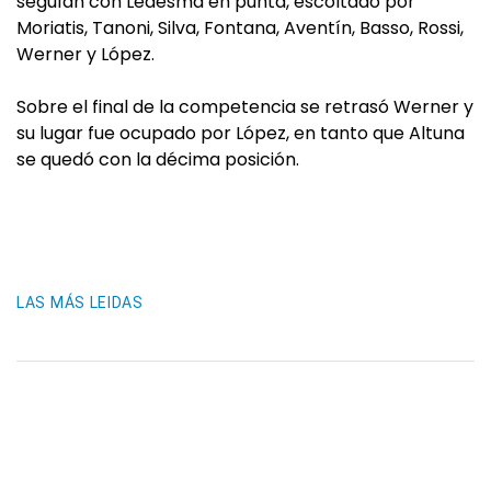
seguían con Ledesma en punta, escoltado por
Moriatis, Tanoni, Silva, Fontana, Aventín, Basso, Rossi,
Werner y López.
Sobre el final de la competencia se retrasó Werner y
su lugar fue ocupado por López, en tanto que Altuna
se quedó con la décima posición.
LAS MÁS LEIDAS