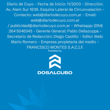
Diario de Cuyo - Fecha de Inicio: 11/2003 - Dirección:
Av. Alem Sur 1639. Esquina Lateral de Circunvalación -
Contacto:
web@diariodecuyo.com.ar
- Email:
web@diariodecuyo.com.ar
/
publicidad@diariodecuyo.com.ar
-
Whatsapp: (054)
264 5045343 - Gerente General: Pablo Dellazoppa -
Secretario de Redacción: Diego Castillo - Editor Web:
Mario Romero - Empresa propietaria del medio -
FRANCISCO MONTES S.A.C.I.F.