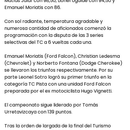
Matías Jalaf con 98,50, Lionel Ugalde con 94,50 y
Emanuel Moriatis con 86.
Con sol radiante, temperatura agradable y
numerosa cantidad de aficionados comenzó la
programación con la disputa de las 3 series
selectivas del TC a 6 vueltas cada una.
Emanuel Moriatis (Ford Falcon), Christian Ledesma
(Chevrolet) y Norberto Fontana (Dodge Cherokee)
se llevaron los triunfos respectivamente. Por su
parte Leonel Sotro logró su primer triunfo en la
categoría TC Pista con una unidad Ford Falcon
preparada por el ex motociclista Hugo Vignetti.
El campeonato sigue liderado por Tomás
Urretavizcaya con 139 puntos.
Tras la orden de largada de la final del Turismo