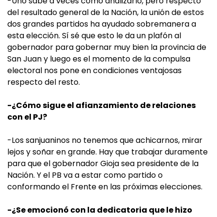
-Uno sabe a veces cómo analizarlo, pero respecto
del resultado general de la Nación, la unión de estos
dos grandes partidos ha ayudado sobremanera a
esta elección. Sí sé que esto le da un plafón al
gobernador para gobernar muy bien la provincia de
San Juan y luego es el momento de la compulsa
electoral nos pone en condiciones ventajosas
respecto del resto.
-¿Cómo sigue el afianzamiento de relaciones
con el PJ?
-Los sanjuaninos no tenemos que achicarnos, mirar
lejos y soñar en grande. Hay que trabajar duramente
para que el gobernador Gioja sea presidente de la
Nación. Y el PB va a estar como partido o
conformando el Frente en las próximas elecciones.
-¿Se emocionó con la dedicatoria que le hizo