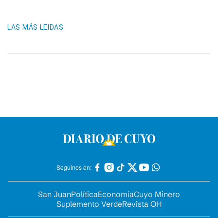
LAS MÁS LEIDAS
Seguinos en:
San Juan
Política
Economía
Cuyo Minero
Suplemento Verde
Revista OH