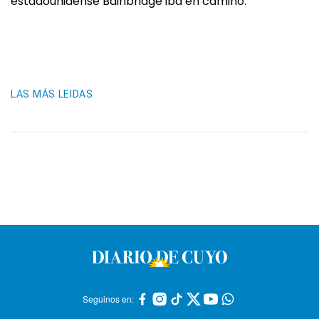
estadounidense Bainbridge iba en camino.
LAS MÁS LEIDAS
Seguinos en: