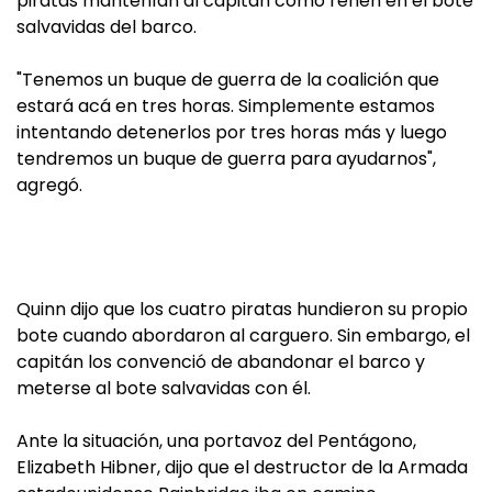
piratas mantenían al capitán como rehén en el bote
salvavidas del barco.
"Tenemos un buque de guerra de la coalición que
estará acá en tres horas. Simplemente estamos
intentando detenerlos por tres horas más y luego
tendremos un buque de guerra para ayudarnos",
agregó.
Quinn dijo que los cuatro piratas hundieron su propio
bote cuando abordaron al carguero. Sin embargo, el
capitán los convenció de abandonar el barco y
meterse al bote salvavidas con él.
Ante la situación, una portavoz del Pentágono,
Elizabeth Hibner, dijo que el destructor de la Armada