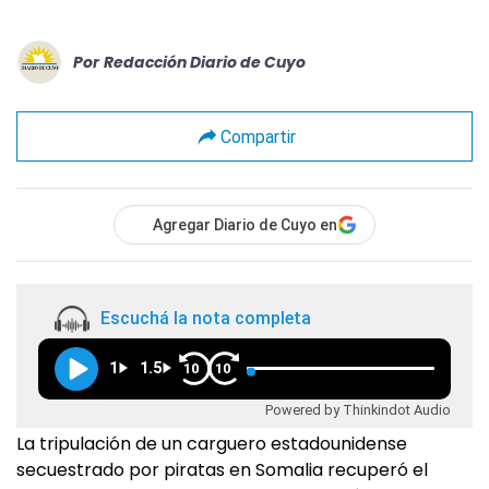
Por
Redacción Diario de Cuyo
Compartir
Agregar Diario de Cuyo en
Escuchá la nota completa
1
1.5
10
10
Powered by Thinkindot Audio
La tripulación de un carguero estadounidense
secuestrado por piratas en Somalia recuperó el