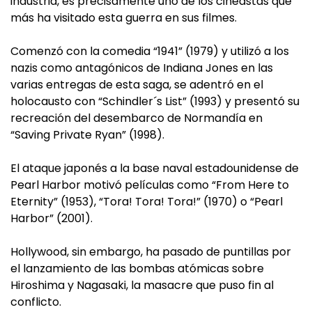
industria, es precisamente uno de los cineastas que
más ha visitado esta guerra en sus filmes.
Comenzó con la comedia “1941” (1979) y utilizó a los
nazis como antagónicos de Indiana Jones en las
varias entregas de esta saga, se adentró en el
holocausto con “Schindler´s List” (1993) y presentó su
recreación del desembarco de Normandía en
“Saving Private Ryan” (1998).
El ataque japonés a la base naval estadounidense de
Pearl Harbor motivó películas como “From Here to
Eternity” (1953), “Tora! Tora! Tora!” (1970) o “Pearl
Harbor” (2001).
Hollywood, sin embargo, ha pasado de puntillas por
el lanzamiento de las bombas atómicas sobre
Hiroshima y Nagasaki, la masacre que puso fin al
conflicto.