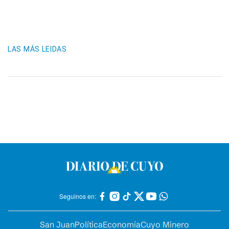
LAS MÁS LEIDAS
Seguinos en:
San Juan
Política
Economía
Cuyo Minero