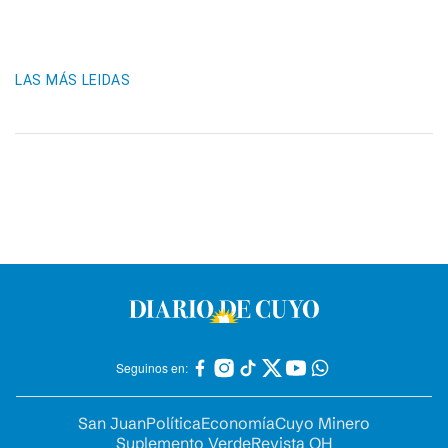
LAS MÁS LEIDAS
Seguinos en:
San Juan
Política
Economía
Cuyo Minero
Suplemento Verde
Revista OH