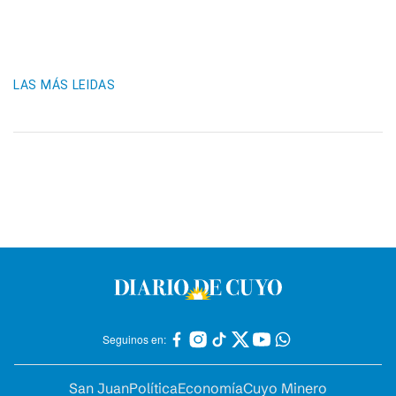
LAS MÁS LEIDAS
Seguinos en:
San Juan
Política
Economía
Cuyo Minero