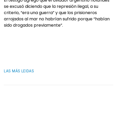
El testigo agregó que el aviador argentino holandés
se excusó diciendo que la represión ilegal, a su
criterio, “era una guerra” y que los prisioneros
arrojados al mar no habrían sufrido porque “habían
sido drogados previamente”.
LAS MÁS LEIDAS