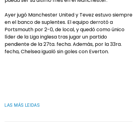
pueda ser su último mes en el Manchester.
Ayer jugó Manchester United y Tevez estuvo siempre
en el banco de suplentes. El equipo derrotó a
Portsmouth por 2-0, de local, y quedó como único
líder de la Liga inglesa tras jugar un partido
pendiente de la 27ta. fecha. Además, por la 33ra.
fecha, Chelsea igualó sin goles con Everton.
LAS MÁS LEIDAS