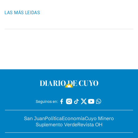
LAS MÁS LEIDAS
Seguinos en:
San Juan
Política
Economía
Cuyo Minero
Suplemento Verde
Revista OH