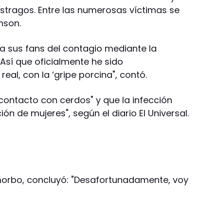
estragos. Entre las numerosas víctimas se
nson.
 a sus fans del contagio mediante la
Así que oficialmente he sido
eal, con la ‘gripe porcina", contó.
ontacto con cerdos" y que la infección
n de mujeres", según el diario El Universal.
morbo, concluyó: "Desafortunadamente, voy