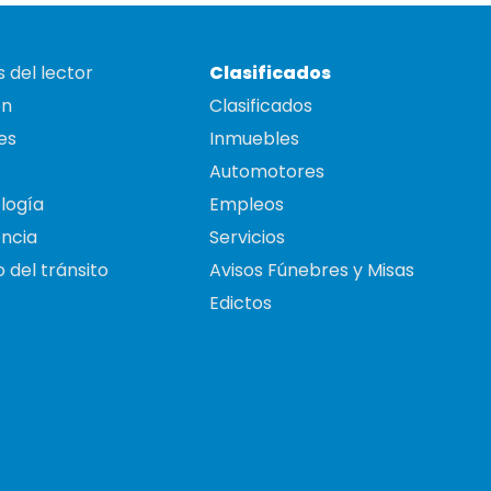
 del lector
Clasificados
on
Clasificados
es
Inmuebles
Automotores
logía
Empleos
ncia
Servicios
 del tránsito
Avisos Fúnebres y Misas
Edictos