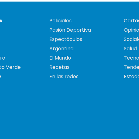
s
Policiales
Cartas
Pasión Deportiva
Opini
Espectáculos
Social
Argentina
Salud
ro
El Mundo
Tecno
to Verde
Recetas
Tende
H
En las redes
Estado