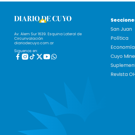
Seccione
San Juan
Av. Alem Sur 1639. Esquina Lateral de
Política
Circunvalación
diariodecuyo.com.ar
Economía
Siguenos en:
Cuyo Mine
Suplemen
Revista O