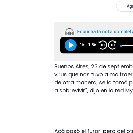
Agr
Escuchá la nota complet
1
1.5
10
10
Buenos Aires, 23 de septiemb
virus que nos tuvo a maltraer
de otra manera, se lo tomó 
a sobrevivir", dijo en la red 
Acá pasó el furor, pero del ot