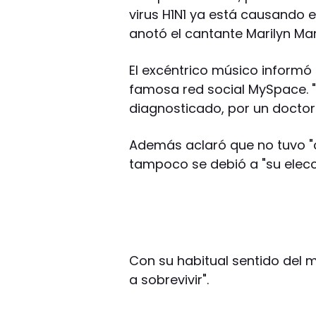
virus H1N1 ya está causando 
anotó el cantante Marilyn Ma
El excéntrico músico informó
famosa red social MySpace. "
diagnosticado, por un doctor r
Además aclaró que no tuvo "c
tampoco se debió a "su elecció
Con su habitual sentido del 
a sobrevivir".