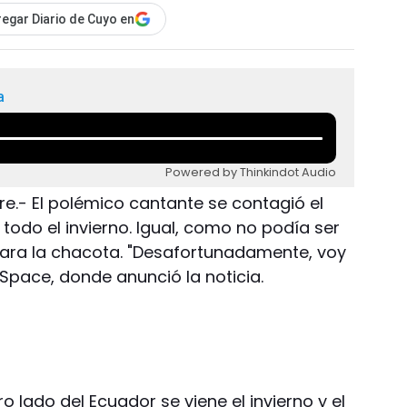
egar Diario de Cuyo en
a
Powered by Thinkindot Audio
re.- El polémico cantante se contagió el
 todo el invierno. Igual, como no podía ser
para la chacota. "Desafortunadamente, voy
MySpace, donde anunció la noticia.
ro lado del Ecuador se viene el invierno y el