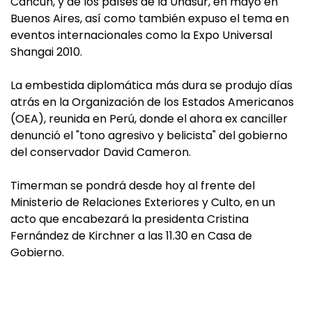
Cancún, y de los países de la Unasur, en mayo en
Buenos Aires, así como también expuso el tema en
eventos internacionales como la Expo Universal
Shangai 2010.
La embestida diplomática más dura se produjo días
atrás en la Organización de los Estados Americanos
(OEA), reunida en Perú, donde el ahora ex canciller
denunció el "tono agresivo y belicista" del gobierno
del conservador David Cameron.
Timerman se pondrá desde hoy al frente del
Ministerio de Relaciones Exteriores y Culto, en un
acto que encabezará la presidenta Cristina
Fernández de Kirchner a las 11.30 en Casa de
Gobierno.