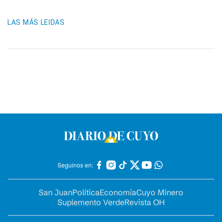
LAS MÁS LEIDAS
Seguinos en:
San Juan
Política
Economía
Cuyo Minero
Suplemento Verde
Revista OH