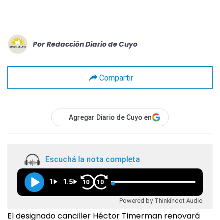
Por
Redacción Diario de Cuyo
Compartir
Agregar Diario de Cuyo en
Escuchá la nota completa
1
1.5
10
10
Powered by Thinkindot Audio
El designado canciller Héctor Timerman renovará