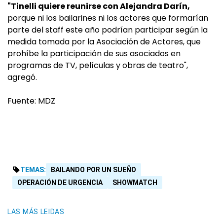
"Tinelli quiere reunirse con Alejandra Darín,
porque ni los bailarines ni los actores que formarían
parte del staff este año podrían participar según la
medida tomada por la Asociación de Actores, que
prohíbe la participación de sus asociados en
programas de TV, películas y obras de teatro",
agregó.
Fuente: MDZ
TEMAS:
BAILANDO POR UN SUEÑO
OPERACIÓN DE URGENCIA
SHOWMATCH
LAS MÁS LEIDAS