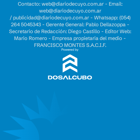
Contacto:
web@diariodecuyo.com.ar
- Email:
web@diariodecuyo.com.ar
/
publicidad@diariodecuyo.com.ar
-
Whatsapp: (054)
264 5045343 - Gerente General: Pablo Dellazoppa -
Secretario de Redacción: Diego Castillo - Editor Web:
Mario Romero - Empresa propietaria del medio -
FRANCISCO MONTES S.A.C.I.F.