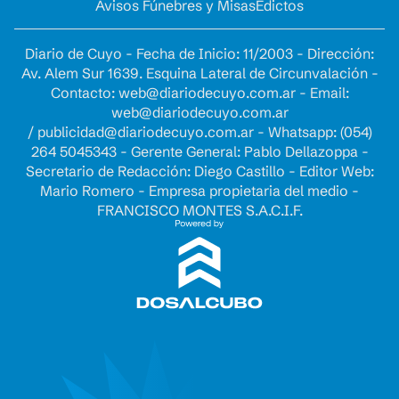
Avisos Fúnebres y Misas
Edictos
Diario de Cuyo - Fecha de Inicio: 11/2003 - Dirección:
Av. Alem Sur 1639. Esquina Lateral de Circunvalación -
Contacto:
web@diariodecuyo.com.ar
- Email:
web@diariodecuyo.com.ar
/
publicidad@diariodecuyo.com.ar
-
Whatsapp: (054)
264 5045343 - Gerente General: Pablo Dellazoppa -
Secretario de Redacción: Diego Castillo - Editor Web:
Mario Romero - Empresa propietaria del medio -
FRANCISCO MONTES S.A.C.I.F.