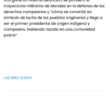
otorgarle la máxima distinción, se ponderó la
trayectoria militante de Morales en la defensa de los
derechos campesinos y “cómo se convirtió en
símbolo de lucha de los pueblos originarios y llegó a
ser el primer presidente de origen indígena y
campesino, habiendo nacido en una comunidad
pobre”.
LAS MÁS LEIDAS