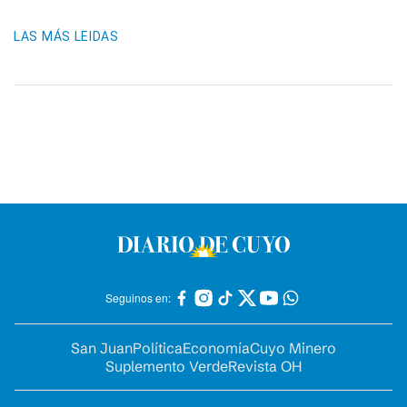
LAS MÁS LEIDAS
Seguinos en:
San Juan
Política
Economía
Cuyo Minero
Suplemento Verde
Revista OH